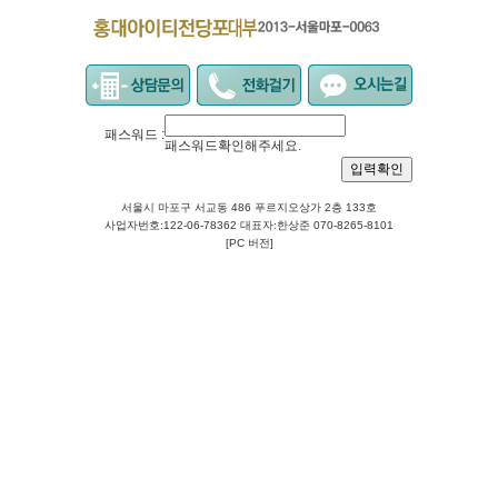
패스워드 :
패스워드확인해주세요.
서울시 마포구 서교동 486 푸르지오상가 2층 133호
사업자번호:122-06-78362 대표자:한상준 070-8265-8101
[PC 버전]